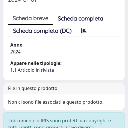
Scheda breve
Scheda completa
Scheda completa (DC)
Anno
2024
Appare nelle tipologie:
1.1 Articolo in rivista
File in questo prodotto:
Non ci sono file associati a questo prodotto.
I documenti in IRIS sono protetti da copyright e
tutti i diritti sono riservati, salvo diversa