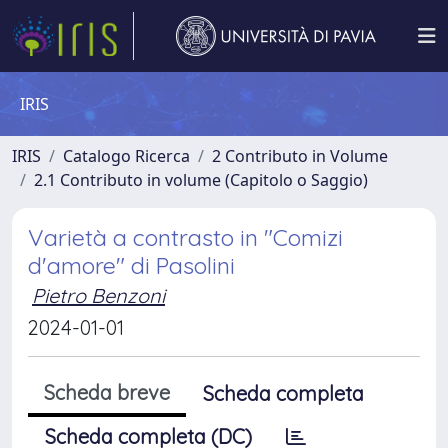
IRIS
IRIS
Catalogo Ricerca
2 Contributo in Volume
2.1 Contributo in volume (Capitolo o Saggio)
Varietà a contrasto in "Comizi
d'amore" di Pasolini
Pietro Benzoni
2024-01-01
Scheda breve
Scheda completa
Scheda completa (DC)