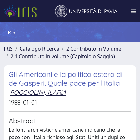
IRIS
IRIS
Catalogo Ricerca
2 Contributo in Volume
2.1 Contributo in volume (Capitolo o Saggio)
Gli Americani e la politica estera di
de Gasperi. Quale pace per l'Italia
POGGIOLINI, ILARIA
1988-01-01
Abstract
Le fonti archivistiche americane indicano che la
pace con l'Italia richiese agli Stati Uniti un duplice