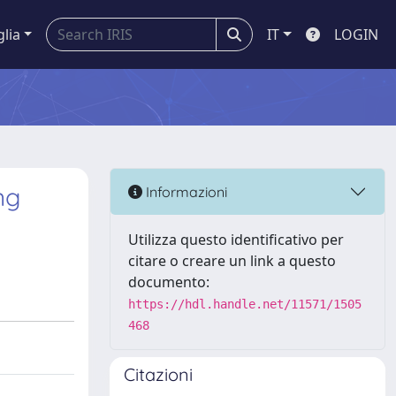
glia
IT
LOGIN
ng
Informazioni
Utilizza questo identificativo per
citare o creare un link a questo
documento:
https://hdl.handle.net/11571/1505
468
Citazioni