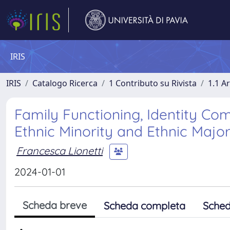
IRIS
IRIS
Catalogo Ricerca
1 Contributo su Rivista
1.1 Ar
Family Functioning, Identity C
Ethnic Minority and Ethnic Majo
Francesca Lionetti
2024-01-01
Scheda breve
Scheda completa
Sched