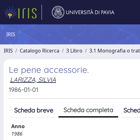
IRIS
IRIS
Catalogo Ricerca
3 Libro
3.1 Monografia o trat
Le pene accessorie.
LARIZZA, SILVIA
1986-01-01
Scheda completa
Scheda breve
Sched
Anno
1986