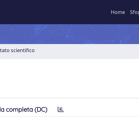
Home
Sfo
tato scientifico
a completa (DC)