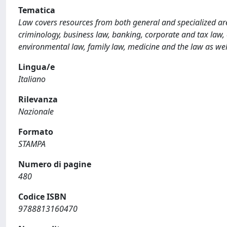
Tematica
Law covers resources from both general and specialized are
criminology, business law, banking, corporate and tax law, co
environmental law, family law, medicine and the law as wel
Lingua/e
Italiano
Rilevanza
Nazionale
Formato
STAMPA
Numero di pagine
480
Codice ISBN
9788813160470