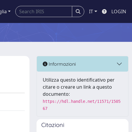
glia
IT
LOGIN
Informazioni
Utilizza questo identificativo per
citare o creare un link a questo
documento:
https://hdl.handle.net/11571/1505
67
Citazioni