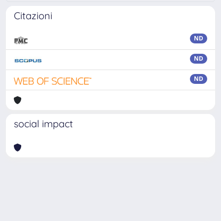
Citazioni
ND
ND
ND
social impact
Powered by
IRIS
-
about IRIS
-
Utilizzo dei cookie
Copyright © 2026