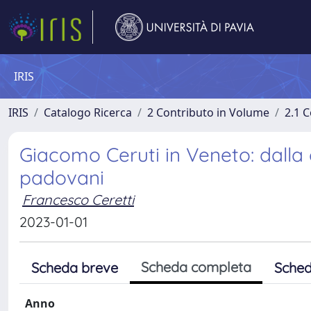
IRIS
IRIS
Catalogo Ricerca
2 Contributo in Volume
2.1 C
Giacomo Ceruti in Veneto: dalla 
padovani
Francesco Ceretti
2023-01-01
Scheda completa
Scheda breve
Sched
Anno