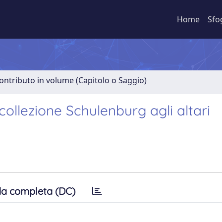
Home
Sfo
ontributo in volume (Capitolo o Saggio)
collezione Schulenburg agli altari
a completa (DC)