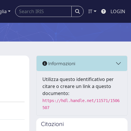
glia
IT
LOGIN
Informazioni
Utilizza questo identificativo per
citare o creare un link a questo
documento:
https://hdl.handle.net/11571/1506
507
Citazioni