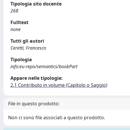
Tipologia sito docente
268
Fulltext
none
Tutti gli autori
Ceretti, Francesco
Tipologia
info:eu-repo/semantics/bookPart
Appare nelle tipologie:
2.1 Contributo in volume (Capitolo o Saggio)
File in questo prodotto:
Non ci sono file associati a questo prodotto.