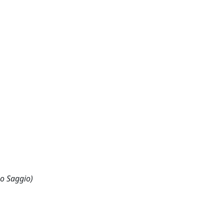
 o Saggio)