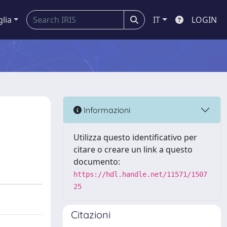
glia
IT
LOGIN
Informazioni
Utilizza questo identificativo per
citare o creare un link a questo
documento:
https://hdl.handle.net/11571/1507
25
Citazioni