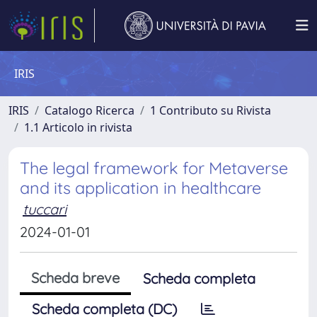
IRIS
IRIS
Catalogo Ricerca
1 Contributo su Rivista
1.1 Articolo in rivista
The legal framework for Metaverse
and its application in healthcare
tuccari
2024-01-01
Scheda breve
Scheda completa
Scheda completa (DC)