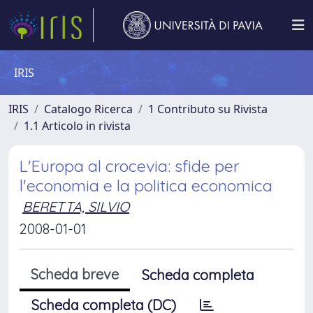
IRIS
IRIS
Catalogo Ricerca
1 Contributo su Rivista
1.1 Articolo in rivista
L'Europa al crocevia: sfide per
l'economia e la politica economica
BERETTA, SILVIO
2008-01-01
Scheda breve
Scheda completa
Scheda completa (DC)