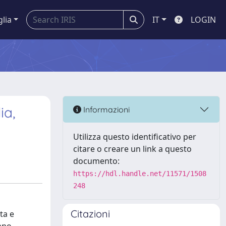
glia
IT
LOGIN
ia,
Informazioni
Utilizza questo identificativo per
citare o creare un link a questo
documento:
https://hdl.handle.net/11571/1508
248
Citazioni
ta e