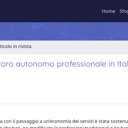
Home
Sfo
ticolo in rivista
lavoro autonomo professionale in Ital
 con il passaggio a un’economia dei servizi è stata sostenu