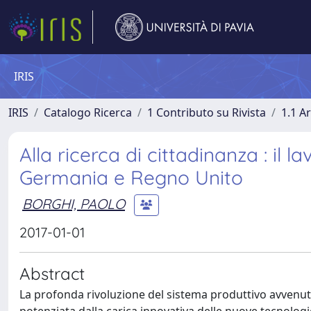
IRIS
IRIS
Catalogo Ricerca
1 Contributo su Rivista
1.1 Ar
Alla ricerca di cittadinanza : il 
Germania e Regno Unito
BORGHI, PAOLO
2017-01-01
Abstract
La profonda rivoluzione del sistema produttivo avvenuta