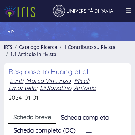
IRIS
IRIS
Catalogo Ricerca
1 Contributo su Rivista
1.1 Articolo in rivista
Response to Huang et al
Lenti, Marco Vincenzo
;
Miceli,
Emanuela
;
Di Sabatino, Antonio
2024-01-01
Scheda breve
Scheda completa
Scheda completa (DC)