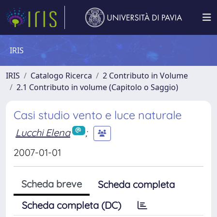
IRIS
IRIS
Catalogo Ricerca
2 Contributo in Volume
2.1 Contributo in volume (Capitolo o Saggio)
Casi studio vento e luce naturale
Lucchi Elena
;
2007-01-01
Scheda breve
Scheda completa
Scheda completa (DC)