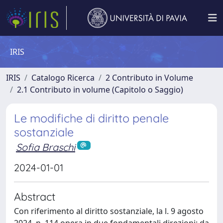
IRIS
IRIS
Catalogo Ricerca
2 Contributo in Volume
2.1 Contributo in volume (Capitolo o Saggio)
Le modifiche di diritto penale
sostanziale
Sofia Braschi
2024-01-01
Abstract
Con riferimento al diritto sostanziale, la l. 9 agosto
2024, n. 114 opera in due fondamentali direzioni: da