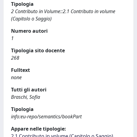
Tipologia
2 Contributo in Volume::2.1 Contributo in volume
(Capitolo o Saggio)
Numero autori
1
Tipologia sito docente
268
Fulltext
none
Tutti gli autori
Braschi, Sofia
Tipologia
info:eu-repo/semantics/bookPart
Appare nelle tipologie:
2.1 Contributo in volume (Capitolo o Saggio)