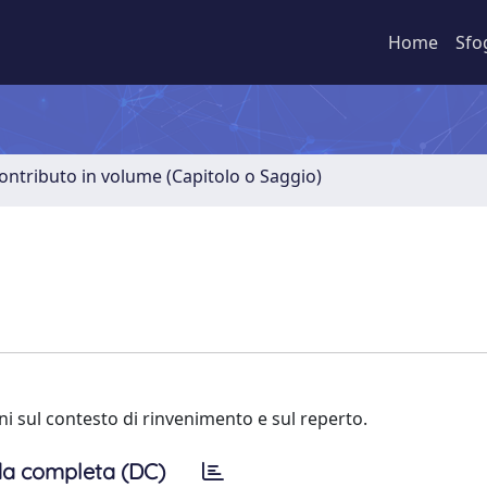
Home
Sfo
ontributo in volume (Capitolo o Saggio)
ni sul contesto di rinvenimento e sul reperto.
a completa (DC)