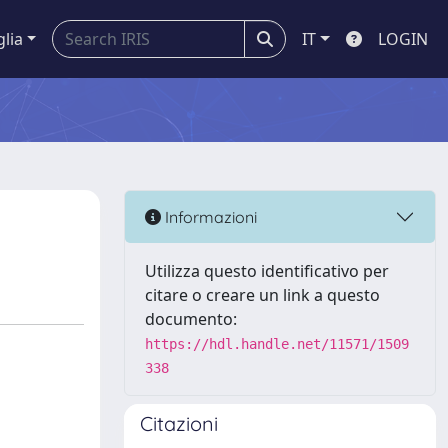
glia
IT
LOGIN
Informazioni
Utilizza questo identificativo per
citare o creare un link a questo
documento:
https://hdl.handle.net/11571/1509
338
Citazioni