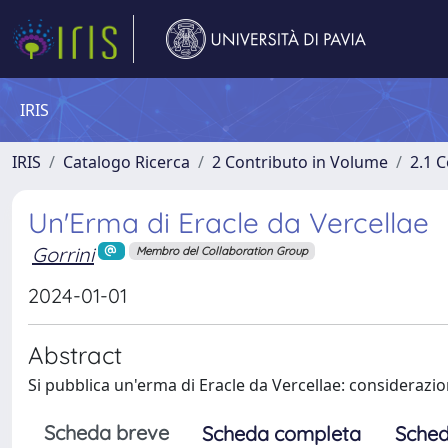
IRIS
IRIS
Catalogo Ricerca
2 Contributo in Volume
2.1 C
Un'Erma di Eracle da Vercellae
Gorrini
Membro del Collaboration Group
2024-01-01
Abstract
Si pubblica un'erma di Eracle da Vercellae: considerazio
Scheda breve
Scheda completa
Sched