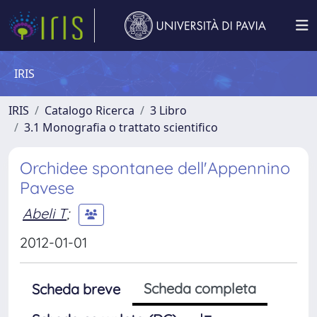
IRIS
IRIS
Catalogo Ricerca
3 Libro
3.1 Monografia o trattato scientifico
Orchidee spontanee dell'Appennino
Pavese
Abeli T
;
2012-01-01
Scheda completa
Scheda breve