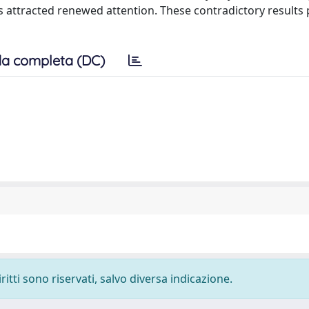
s attracted renewed attention. These contradictory result
a completa (DC)
ritti sono riservati, salvo diversa indicazione.