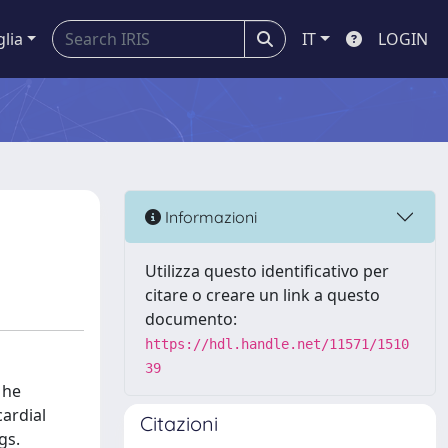
glia
IT
LOGIN
Informazioni
Utilizza questo identificativo per
citare o creare un link a questo
documento:
https://hdl.handle.net/11571/1510
39
 he
ardial
Citazioni
gs.