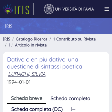
IRIS
IRIS
Catalogo Ricerca
1 Contributo su Rivista
1.1 Articolo in rivista
Dativo o en piú dativo: una
questione di sintassi poetica
LURAGHI, SILVIA
1994-01-01
Scheda breve
Scheda completa
Scheda completa (DC)