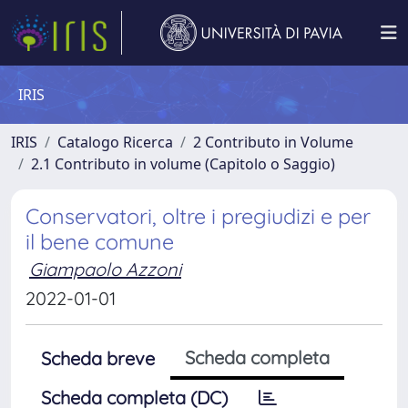
IRIS
IRIS
Catalogo Ricerca
2 Contributo in Volume
2.1 Contributo in volume (Capitolo o Saggio)
Conservatori, oltre i pregiudizi e per
il bene comune
Giampaolo Azzoni
2022-01-01
Scheda completa
Scheda breve
Scheda completa (DC)