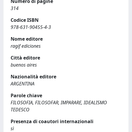
Numero di pagine
314
Codice ISBN
978-631-90455-4-3
Nome editore
ragif ediciones
Città editore
buenos aires
Nazionalità editore
ARGENTINA
Parole chiave
FILOSOFIA, FILOSOFAR, IMPARARE, IDEALISMO
TEDESCO
Presenza di coautori internazionali
sì