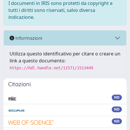
I documenti in IRIS sono protetti da copyright e
tutti i diritti sono riservati, salvo diversa
indicazione.
Informazioni
Utilizza questo identificativo per citare o creare un
link a questo documento:
https://hdl.handle.net/11571/1513449
Citazioni
ND
ND
ND