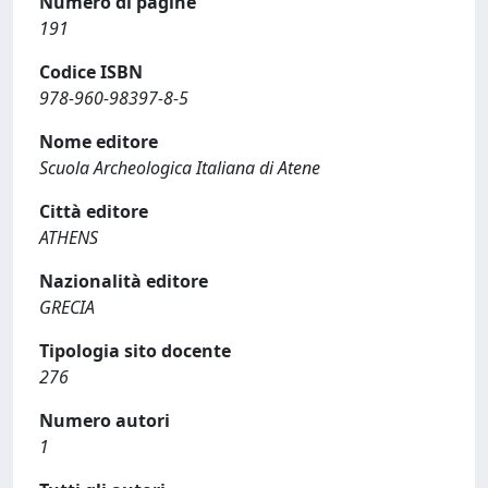
Numero di pagine
191
Codice ISBN
978-960-98397-8-5
Nome editore
Scuola Archeologica Italiana di Atene
Città editore
ATHENS
Nazionalità editore
GRECIA
Tipologia sito docente
276
Numero autori
1