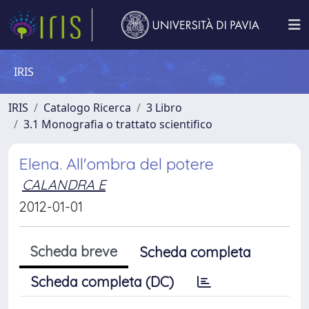
IRIS
IRIS
Catalogo Ricerca
3 Libro
3.1 Monografia o trattato scientifico
Elena. All'ombra del potere
CALANDRA E
2012-01-01
Scheda breve
Scheda completa
Scheda completa (DC)