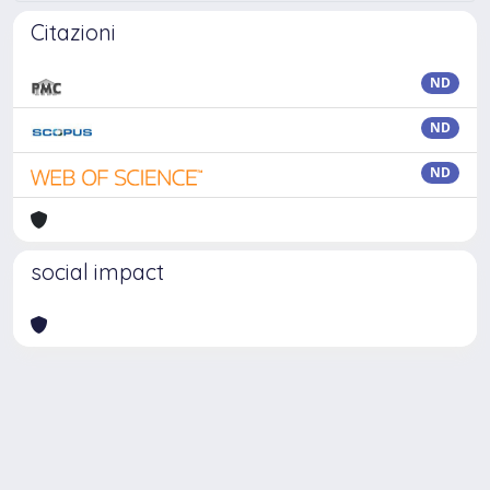
Citazioni
ND
ND
ND
social impact
Powered by
IRIS
-
about IRIS
-
Utilizzo dei cookie
Copyright © 2026