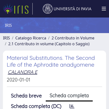
IRIS
IRIS
Catalogo Ricerca
2 Contributo in Volume
2.1 Contributo in volume (Capitolo o Saggio)
Material Substitutions. The Second
Life of the Aphrodite anadyomene
CALANDRA E
2020-01-01
Scheda completa
Scheda breve
Scheda completa (DC)