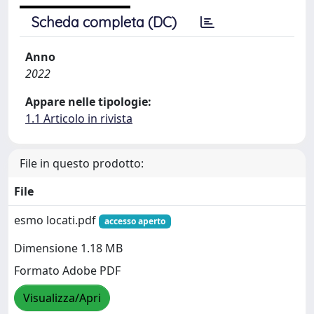
Scheda completa (DC)
Anno
2022
Appare nelle tipologie:
1.1 Articolo in rivista
File in questo prodotto:
File
esmo locati.pdf
accesso aperto
Dimensione 1.18 MB
Formato Adobe PDF
Visualizza/Apri