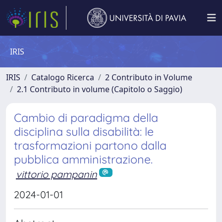
IRIS
IRIS
Catalogo Ricerca
2 Contributo in Volume
2.1 Contributo in volume (Capitolo o Saggio)
Cambio di paradigma della
disciplina sulla disabilità: le
trasformazioni partono dalla
pubblica amministrazione.
vittorio pampanin
2024-01-01