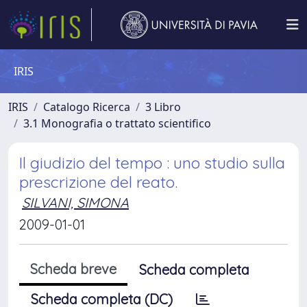
IRIS
IRIS
Catalogo Ricerca
3 Libro
3.1 Monografia o trattato scientifico
Il giudizio del tempo : uno studio sulla
prescrizione del reato.
SILVANI, SIMONA
2009-01-01
Scheda breve
Scheda completa
Scheda completa (DC)