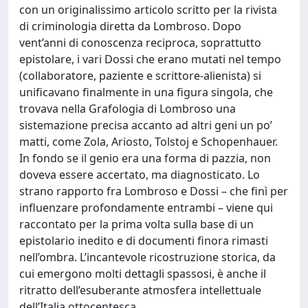
con un originalissimo articolo scritto per la rivista
di criminologia diretta da Lombroso. Dopo
vent’anni di conoscenza reciproca, soprattutto
epistolare, i vari Dossi che erano mutati nel tempo
(collaboratore, paziente e scrittore-alienista) si
unificavano finalmente in una figura singola, che
trovava nella Grafologia di Lombroso una
sistemazione precisa accanto ad altri geni un po’
matti, come Zola, Ariosto, Tolstoj e Schopenhauer.
In fondo se il genio era una forma di pazzia, non
doveva essere accertato, ma diagnosticato. Lo
strano rapporto fra Lombroso e Dossi – che finì per
influenzare profondamente entrambi – viene qui
raccontato per la prima volta sulla base di un
epistolario inedito e di documenti finora rimasti
nell’ombra. L’incantevole ricostruzione storica, da
cui emergono molti dettagli spassosi, è anche il
ritratto dell’esuberante atmosfera intellettuale
dell’Italia ottocentesca.