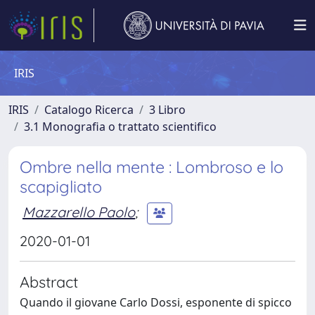
IRIS
IRIS
Catalogo Ricerca
3 Libro
3.1 Monografia o trattato scientifico
Ombre nella mente : Lombroso e lo
scapigliato
Mazzarello Paolo
;
2020-01-01
Abstract
Quando il giovane Carlo Dossi, esponente di spicco