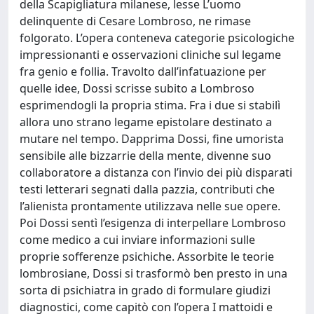
della Scapigliatura milanese, lesse L’uomo
delinquente di Cesare Lombroso, ne rimase
folgorato. L’opera conteneva categorie psicologiche
impressionanti e osservazioni cliniche sul legame
fra genio e follia. Travolto dall’infatuazione per
quelle idee, Dossi scrisse subito a Lombroso
esprimendogli la propria stima. Fra i due si stabilì
allora uno strano legame epistolare destinato a
mutare nel tempo. Dapprima Dossi, fine umorista
sensibile alle bizzarrie della mente, divenne suo
collaboratore a distanza con l’invio dei più disparati
testi letterari segnati dalla pazzia, contributi che
l’alienista prontamente utilizzava nelle sue opere.
Poi Dossi sentì l’esigenza di interpellare Lombroso
come medico a cui inviare informazioni sulle
proprie sofferenze psichiche. Assorbite le teorie
lombrosiane, Dossi si trasformò ben presto in una
sorta di psichiatra in grado di formulare giudizi
diagnostici, come capitò con l’opera I mattoidi e