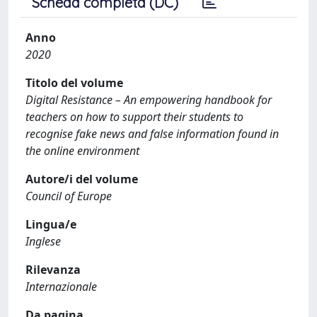
Scheda completa (DC)
Anno
2020
Titolo del volume
Digital Resistance – An empowering handbook for
teachers on how to support their students to
recognise fake news and false information found in
the online environment
Autore/i del volume
Council of Europe
Lingua/e
Inglese
Rilevanza
Internazionale
Da pagina