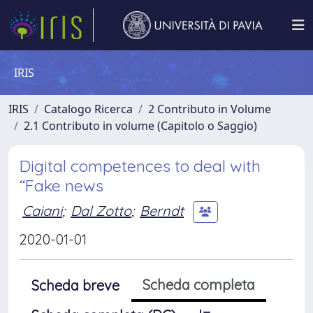
IRIS
IRIS
Catalogo Ricerca
2 Contributo in Volume
2.1 Contributo in volume (Capitolo o Saggio)
Digital competences to deal with
“Fake news
Caiani
;
Dal Zotto
;
Berndt
2020-01-01
Scheda completa
Scheda breve