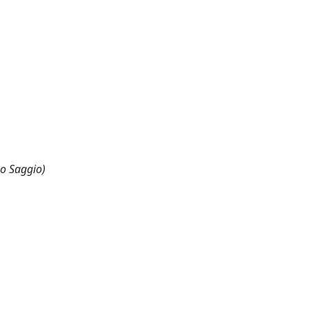
 o Saggio)