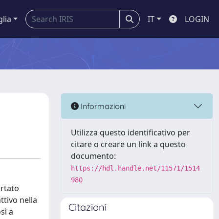
glia
IT
LOGIN
Informazioni
Utilizza questo identificativo per
citare o creare un link a questo
documento:
https://hdl.handle.net/11571/1514
980
ortato
ttivo nella
Citazioni
sì a