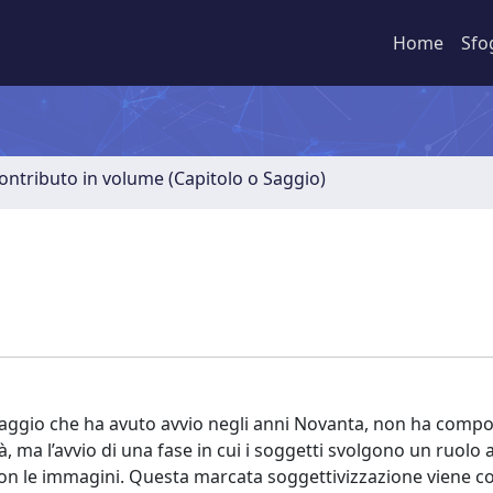
Home
Sfo
ontributo in volume (Capitolo o Saggio)
saggio che ha avuto avvio negli anni Novanta, non ha comp
, ma l’avvio di una fase in cui i soggetti svolgono un ruolo a
con le immagini. Questa marcata soggettivizzazione viene co