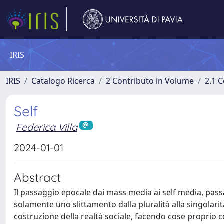
IRIS
IRIS
Catalogo Ricerca
2 Contributo in Volume
2.1 C
Self
Federica Villa
2024-01-01
Abstract
Il passaggio epocale dai mass media ai self media, pas
solamente uno slittamento dalla pluralità alla singolarità
costruzione della realtà sociale, facendo cose proprio 