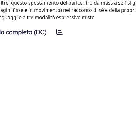
noltre, questo spostamento del baricentro da mass a self si g
agini fisse e in movimento) nel racconto di sé e della propr
linguaggi e altre modalità espressive miste.
a completa (DC)