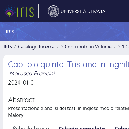
IRIS
IRIS
Catalogo Ricerca
2 Contributo in Volume
2.1 C
Capitolo quinto. Tristano in Inghil
Marusca Francini
2024-01-01
Abstract
Presentazione e analisi dei testi in inglese medio relativ
Malory
Scheda breve