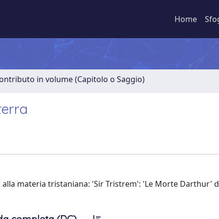
Home
Sfo
ontributo in volume (Capitolo o Saggio)
terra
i alla materia tristaniana: 'Sir Tristrem': 'Le Morte Darthur'