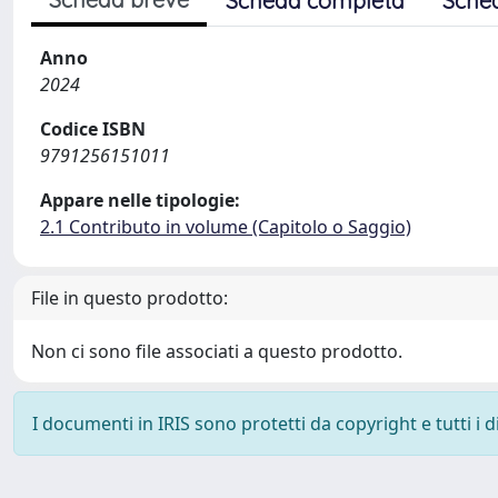
Scheda completa
Sche
Anno
2024
Codice ISBN
9791256151011
Appare nelle tipologie:
2.1 Contributo in volume (Capitolo o Saggio)
File in questo prodotto:
Non ci sono file associati a questo prodotto.
I documenti in IRIS sono protetti da copyright e tutti i di