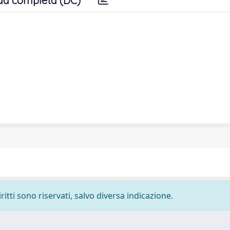
da completa (DC)
ritti sono riservati, salvo diversa indicazione.