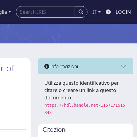
glia
IT
LOGIN
r of
Informazioni
Utilizza questo identificativo per
citare o creare un link a questo
documento:
https://hdl.handle.net/11571/1515
843
Citazioni