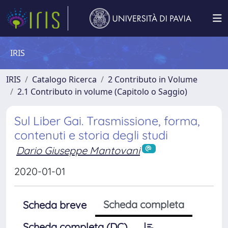
IRIS
IRIS
Catalogo Ricerca
2 Contributo in Volume
2.1 Contributo in volume (Capitolo o Saggio)
Sul Liber Gai. Trasmissione, forma,
contenuti e storia degli studi
Dario Giuseppe Mantovani
2020-01-01
Scheda completa
Scheda breve
Scheda completa (DC)