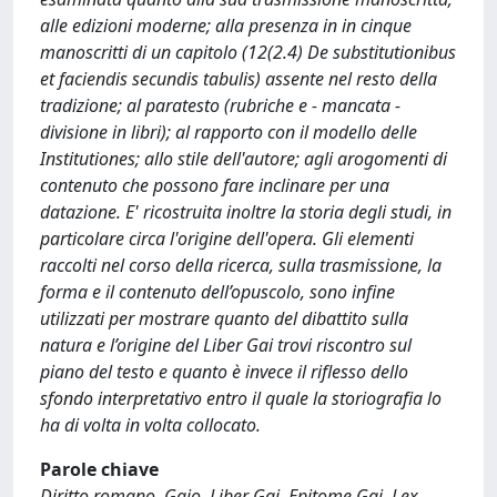
alle edizioni moderne; alla presenza in in cinque
manoscritti di un capitolo (12(2.4) De substitutionibus
et faciendis secundis tabulis) assente nel resto della
tradizione; al paratesto (rubriche e - mancata -
divisione in libri); al rapporto con il modello delle
Institutiones; allo stile dell'autore; agli arogomenti di
contenuto che possono fare inclinare per una
datazione. E' ricostruita inoltre la storia degli studi, in
particolare circa l'origine dell'opera. Gli elementi
raccolti nel corso della ricerca, sulla trasmissione, la
forma e il contenuto dell’opuscolo, sono infine
utilizzati per mostrare quanto del dibattito sulla
natura e l’origine del Liber Gai trovi riscontro sul
piano del testo e quanto è invece il riflesso dello
sfondo interpretativo entro il quale la storiografia lo
ha di volta in volta collocato.
Parole chiave
Diritto romano, Gaio, Liber Gai, Epitome Gai, Lex