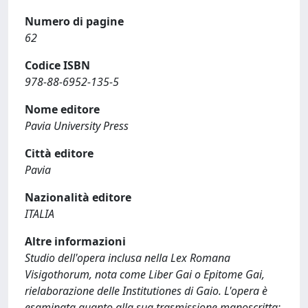
Numero di pagine
62
Codice ISBN
978-88-6952-135-5
Nome editore
Pavia University Press
Città editore
Pavia
Nazionalità editore
ITALIA
Altre informazioni
Studio dell'opera inclusa nella Lex Romana
Visigothorum, nota come Liber Gai o Epitome Gai,
rielaborazione delle Institutiones di Gaio. L'opera è
esaminata quanto alla sua trasmissione manoscritta;