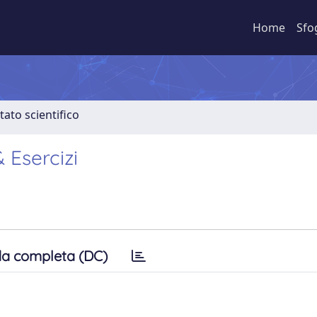
Home
Sfo
tato scientifico
 Esercizi
a completa (DC)