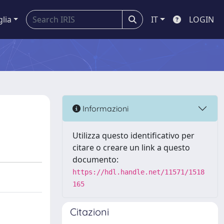
glia
IT
LOGIN
Informazioni
Utilizza questo identificativo per
citare o creare un link a questo
documento:
https://hdl.handle.net/11571/1518
165
Citazioni