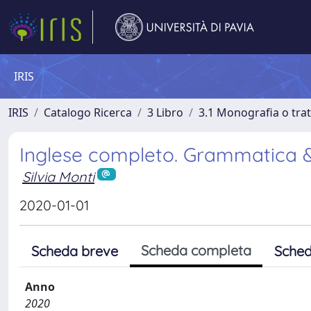
IRIS
IRIS
Catalogo Ricerca
3 Libro
3.1 Monografia o trat
Inglese completo. Grammatica &
Silvia Monti
2020-01-01
Scheda completa
Scheda breve
Sched
Anno
2020