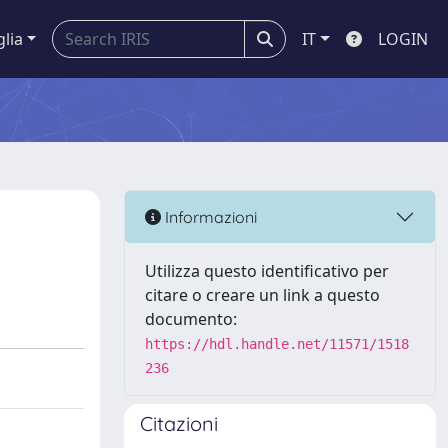
glia
IT
LOGIN
Informazioni
Utilizza questo identificativo per
citare o creare un link a questo
documento:
https://hdl.handle.net/11571/1518
236
Citazioni