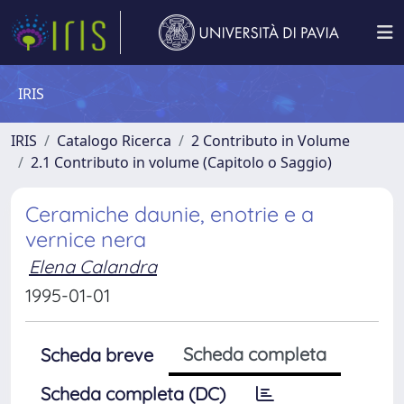
IRIS
IRIS
Catalogo Ricerca
2 Contributo in Volume
2.1 Contributo in volume (Capitolo o Saggio)
Ceramiche daunie, enotrie e a
vernice nera
Elena Calandra
1995-01-01
Scheda completa
Scheda breve
Scheda completa (DC)