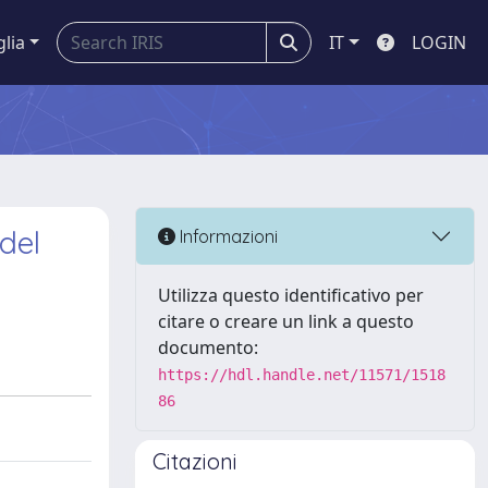
glia
IT
LOGIN
del
Informazioni
Utilizza questo identificativo per
citare o creare un link a questo
documento:
https://hdl.handle.net/11571/1518
86
Citazioni