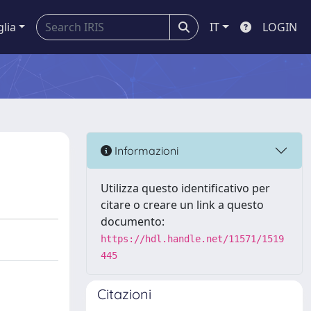
glia
IT
LOGIN
Informazioni
Utilizza questo identificativo per
citare o creare un link a questo
documento:
https://hdl.handle.net/11571/1519
445
Citazioni