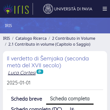
IRIS
IRIS
Catalogo Ricerca
2 Contributo in Volume
2.1 Contributo in volume (Capitolo o Saggio)
Il verdetto di Šemjaka (seconda
metà del XVII secolo)
Luca Cortesi
2025-01-01
Scheda completa
Scheda breve
Scheda completa (DC)