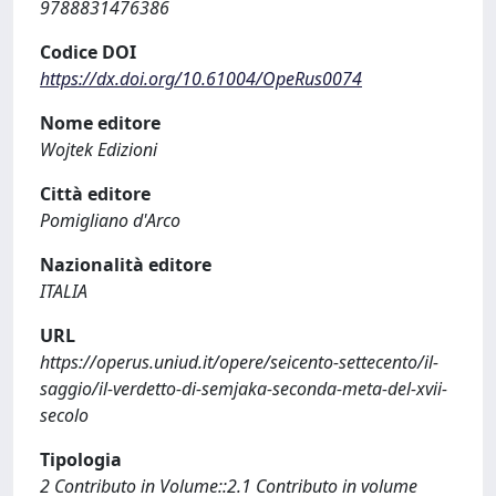
9788831476386
Codice DOI
https://dx.doi.org/10.61004/OpeRus0074
Nome editore
Wojtek Edizioni
Città editore
Pomigliano d'Arco
Nazionalità editore
ITALIA
URL
https://operus.uniud.it/opere/seicento-settecento/il-
saggio/il-verdetto-di-semjaka-seconda-meta-del-xvii-
secolo
Tipologia
2 Contributo in Volume::2.1 Contributo in volume