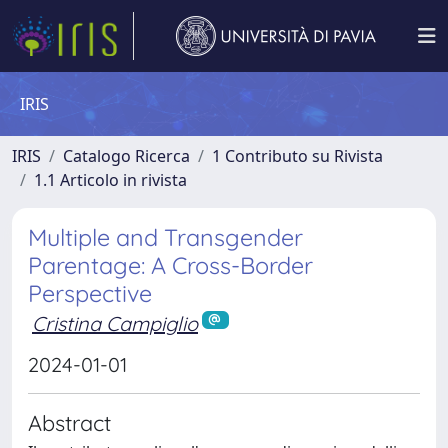
IRIS
IRIS
Catalogo Ricerca
1 Contributo su Rivista
1.1 Articolo in rivista
Multiple and Transgender
Parentage: A Cross-Border
Perspective
Cristina Campiglio
2024-01-01
Abstract