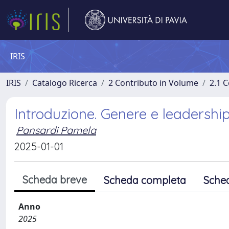
IRIS
IRIS
Catalogo Ricerca
2 Contributo in Volume
2.1 C
Introduzione. Genere e leadership
Pansardi Pamela
2025-01-01
Scheda breve
Scheda completa
Sche
Anno
2025