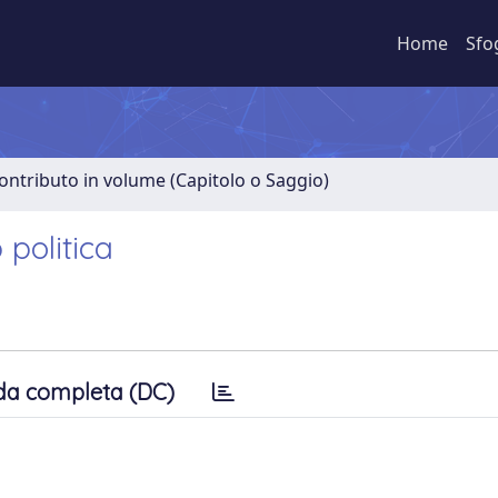
Home
Sfo
ontributo in volume (Capitolo o Saggio)
 politica
da completa (DC)