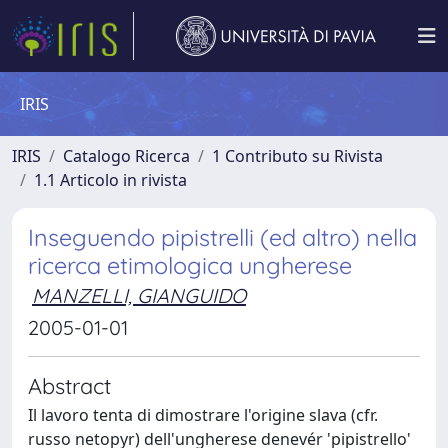
IRIS
IRIS
Catalogo Ricerca
1 Contributo su Rivista
1.1 Articolo in rivista
Inseguendo pipistrelli (ed altro) nella
ricerca etimologica ungherese
MANZELLI, GIANGUIDO
2005-01-01
Abstract
Il lavoro tenta di dimostrare l'origine slava (cfr.
russo netopyr) dell'ungherese denevér 'pipistrello'