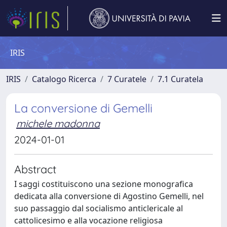
IRIS
IRIS
Catalogo Ricerca
7 Curatele
7.1 Curatela
La conversione di Gemelli
michele madonna
2024-01-01
Abstract
I saggi costituiscono una sezione monografica
dedicata alla conversione di Agostino Gemelli, nel
suo passaggio dal socialismo anticlericale al
cattolicesimo e alla vocazione religiosa