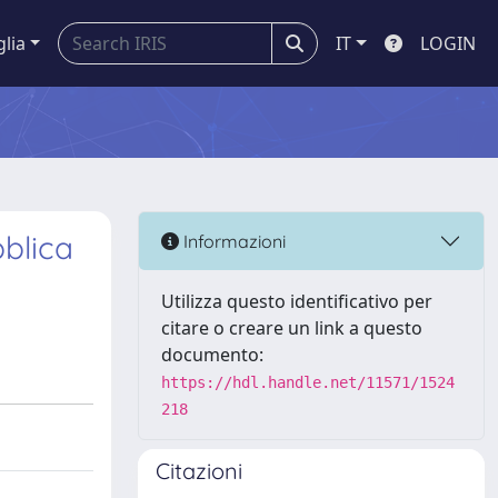
glia
IT
LOGIN
blica
Informazioni
Utilizza questo identificativo per
citare o creare un link a questo
documento:
https://hdl.handle.net/11571/1524
218
Citazioni