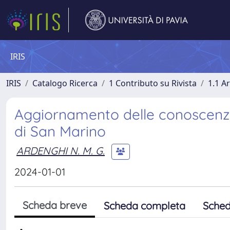
IRIS
IRIS
Catalogo Ricerca
1 Contributo su Rivista
1.1 Ar
Aggiornamento delle conoscenze 
di San Marino
ARDENGHI N. M. G.
2024-01-01
Scheda breve
Scheda completa
Sched