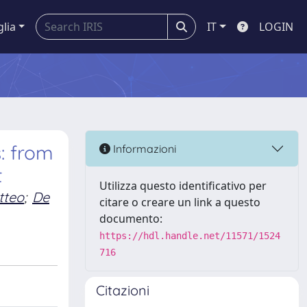
glia
IT
LOGIN
: from
Informazioni
t
Utilizza questo identificativo per
tteo
;
De
citare o creare un link a questo
documento:
https://hdl.handle.net/11571/1524
716
Citazioni