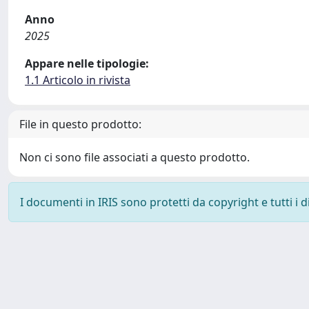
Anno
2025
Appare nelle tipologie:
1.1 Articolo in rivista
File in questo prodotto:
Non ci sono file associati a questo prodotto.
I documenti in IRIS sono protetti da copyright e tutti i di