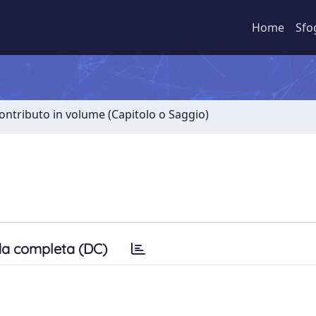
Home
Sfo
ontributo in volume (Capitolo o Saggio)
a completa (DC)