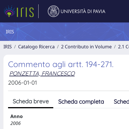
IRIS
IRIS
Catalogo Ricerca
2 Contributo in Volume
2.1 C
Commento agli artt. 194-271.
PONZETTA, FRANCESCO
2006-01-01
Scheda breve
Scheda completa
Sched
Anno
2006