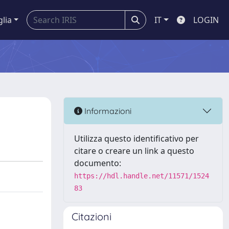
glia
IT
LOGIN
Informazioni
Utilizza questo identificativo per
citare o creare un link a questo
documento:
https://hdl.handle.net/11571/1524
83
Citazioni