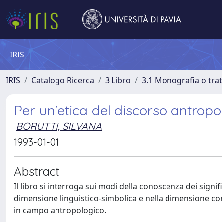
IRIS
IRIS
Catalogo Ricerca
3 Libro
3.1 Monografia o trat
Per un'etica del discorso antropo
BORUTTI, SILVANA
1993-01-01
Abstract
Il libro si interroga sui modi della conoscenza dei signific
dimensione linguistico-simbolica e nella dimensione com
in campo antropologico.