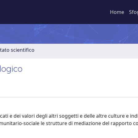
Home
Sfo
tato scientifico
logico
ati e dei valori degli altri soggetti e delle altre culture e ind
unitario-sociale le strutture di mediazione del rapporto c