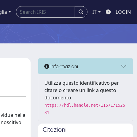
glia
IT
LOGIN
Informazioni
Utilizza questo identificativo per
citare o creare un link a questo
documento:
https://hdl.handle.net/11571/1525
31
ividua nella
onoscitivo
Citazioni