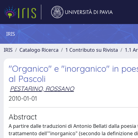
IRIS
IRIS
Catalogo Ricerca
1 Contributo su Rivista
1.1 Ar
"Organico" e "inorganico" in poe
al Pascoli
PESTARINO, ROSSANO
2010-01-01
Abstract
A partire dalle traduzioni di Antonio Bellati dalla poesia
trattamento dell'"inorganico" (secondo la definizione di