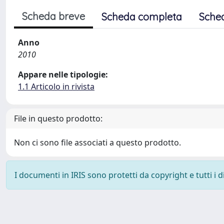
Scheda breve
Scheda completa
Sche
Anno
2010
Appare nelle tipologie:
1.1 Articolo in rivista
File in questo prodotto:
Non ci sono file associati a questo prodotto.
I documenti in IRIS sono protetti da copyright e tutti i di