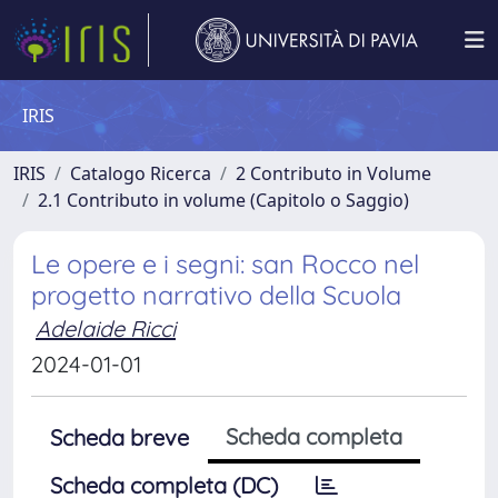
IRIS
IRIS
Catalogo Ricerca
2 Contributo in Volume
2.1 Contributo in volume (Capitolo o Saggio)
Le opere e i segni: san Rocco nel
progetto narrativo della Scuola
Adelaide Ricci
2024-01-01
Scheda completa
Scheda breve
Scheda completa (DC)