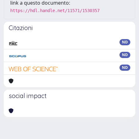
link a questo documento:
https://hdl.handle.net/11571/1530357
Citazioni
ND
ND
ND
social impact