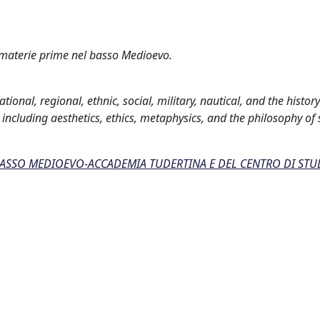
 materie prime nel basso Medioevo.
tional, regional, ethnic, social, military, nautical, and the history
including aesthetics, ethics, metaphysics, and the philosophy of 
 BASSO MEDIOEVO-ACCADEMIA TUDERTINA E DEL CENTRO DI STU