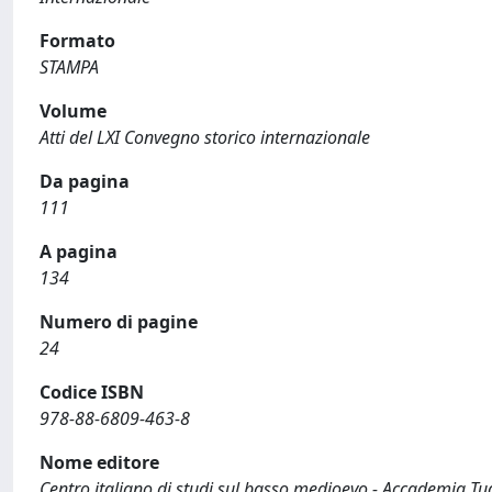
Formato
STAMPA
Volume
Atti del LXI Convegno storico internazionale
Da pagina
111
A pagina
134
Numero di pagine
24
Codice ISBN
978-88-6809-463-8
Nome editore
Centro italiano di studi sul basso medioevo - Accademia Tude