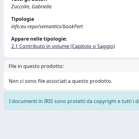
Zuccolin, Gabriella
Tipologia
info:eu-repo/semantics/bookPart
Appare nelle tipologie:
2.1 Contributo in volume (Capitolo o Saggio)
File in questo prodotto:
Non ci sono file associati a questo prodotto.
I documenti in IRIS sono protetti da copyright e tutti i di
Powered by
IRIS
-
about IRIS
-
Utilizzo dei cookie