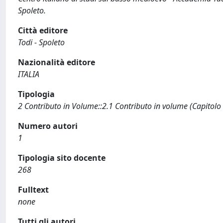
Spoleto.
Città editore
Todi - Spoleto
Nazionalità editore
ITALIA
Tipologia
2 Contributo in Volume::2.1 Contributo in volume (Capitolo
Numero autori
1
Tipologia sito docente
268
Fulltext
none
Tutti gli autori