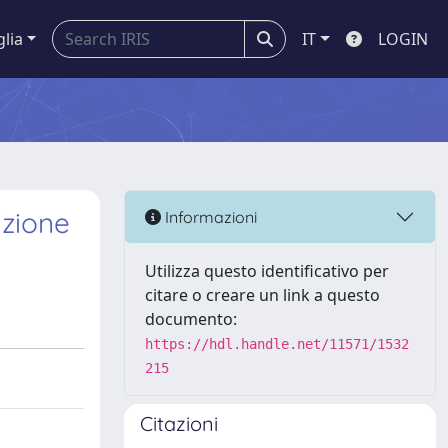
glia
IT
LOGIN
izione
Informazioni
Utilizza questo identificativo per
citare o creare un link a questo
documento:
https://hdl.handle.net/11571/1532
215
Citazioni